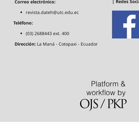
| Redes Soci
Correo electrónico:
revista.dateh@utc.edu.ec
Teléfono:
(03) 2688443 ext. 400
Dirección:
La Maná - Cotopaxi - Ecuador