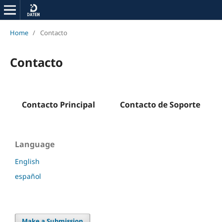
Home
/
Contacto
Contacto
Contacto Principal
Contacto de Soporte
Language
English
español
Make a Submission