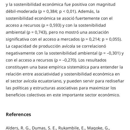
y la sostenibilidad económica fue positiva con magnitud
débil‑moderada (ρ = 0,384; p < 0,01). Además, la
sostenibilidad económica se asoció fuertemente con el
acceso a recursos (ρ = 0,593) y con la sostenibilidad
ambiental (ρ = 0,743), pero no mostró una asociación
significativa con el acceso a mercados (ρ = 0,214; p = 0,055).
La capacidad de producción avícola se correlacionó
negativamente con la sostenibilidad ambiental (ρ = –0,301) y
con el acceso a recursos (ρ = –0,270). Los resultados
constituyen una base empírica sistemática para entender la
relación entre asociatividad y sostenibilidad económica en
el sector avícola ecuatoriano, y pueden servir para rediseñar
las políticas y estructuras asociativas para maximizar los
beneficios colectivos en este importante sector económico.
References
Alders, R. G., Dumas, S. E., Rukambile, E., Magoke, G.,