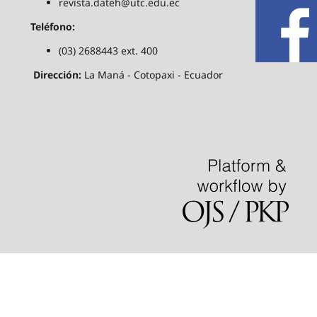
revista.dateh@utc.edu.ec
Teléfono:
(03) 2688443 ext. 400
Dirección:
La Maná - Cotopaxi - Ecuador