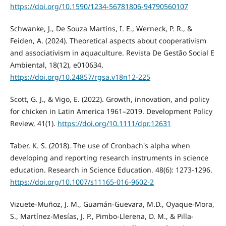
https://doi.org/10.1590/1234-56781806-94790560107
Schwanke, J., De Souza Martins, I. E., Werneck, P. R., &
Feiden, A. (2024). Theoretical aspects about cooperativism
and associativism in aquaculture. Revista De Gestão Social E
Ambiental, 18(12), e010634.
https://doi.org/10.24857/rgsa.v18n12-225
Scott, G. J., & Vigo, E. (2022). Growth, innovation, and policy
for chicken in Latin America 1961–2019. Development Policy
Review, 41(1).
https://doi.org/10.1111/dpr.12631
Taber, K. S. (2018). The use of Cronbach's alpha when
developing and reporting research instruments in science
education. Research in Science Education. 48(6): 1273-1296.
https://doi.org/10.1007/s11165-016-9602-2
Vizuete-Muñoz, J. M., Guamán-Guevara, M.D., Oyaque-Mora,
S., Martínez-Mesías, J. P., Pimbo-Llerena, D. M., & Pilla-