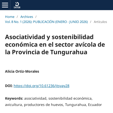
Home
/
Archives
/
Vol. 8 No. 1 (2026): PUBLICACIÓN (ENERO - JUNIO 2026)
/
Artículos
Asociatividad y sostenibilidad
económica en el sector avícola de
la Provincia de Tungurahua
Alicia Ortiz-Morales
DOI:
https://doi.org/10.61236/jtsyay28
Keywords:
asociatividad, sostenibilidad económica,
avicultura, productores de huevos, Tungurahua, Ecuador