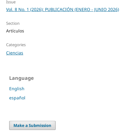
Issue
Vol. 8 No. 1 (2026): PUBLICACIÓN (ENERO - JUNIO 2026)
Section
Artículos
Categories
Ciencias
Language
English
español
Make a Submission