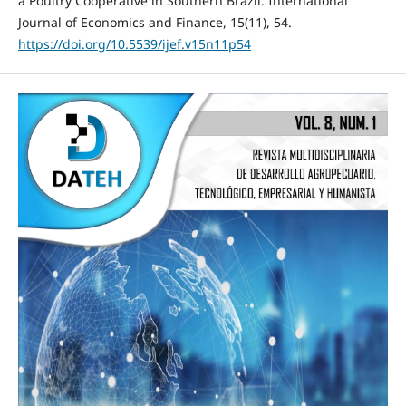
a Poultry Cooperative in Southern Brazil. International
Journal of Economics and Finance, 15(11), 54.
https://doi.org/10.5539/ijef.v15n11p54