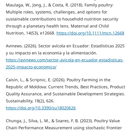
Maulaga, W., Jong, J., & Costa, R. (2018). Family poultry:
Multiple roles, systems, challenges, and options for
sustainable contributions to household nutrition security
through a planetary health lens. Maternal and Child
Nutrition, 14(S3), e12668.
https://doi.org/10.1111/mcn.12668
Avinews. (2026). Sector avícola en Ecuador: Estadísticas 2025
y su impacto en la economía y la alimentación.
https://avinews.com/sector-avicola-en-ecuador-estadisticas-
2025-impacto-economico/
Caisin, L., & Scripnic, E. (2026). Poultry Farming in the
Republic of Moldova: Current Trends, Best Practices, Product
Quality Assurance, and Sustainable Development Strategies.
Sustainability, 18(2), 626.
https://doi.org/10.3390/su18020626
Chunga, J., Silva, L. M., & Soares, F. B. (2023). Poultry Value
Chain Performance Measurement using stochastic Frontier