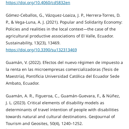
https://doi.org/10.4060/cd5832en
Gómez-Ceballos, G., Vázquez-Loaiza, J. P., Herrera-Torres, D.
P., & Vega-Luna, A. J. (2021). Popular and Solidarity Economy:
Policies and realities in the local context—the case of the
agricultural productive associations of El Valle, Ecuador.
Sustainability, 13(23), 13469.
https://doi.org/10.3390/su132313469
Guamán, V. (2022). Efectos del nuevo régimen de impuesto a
la renta en las microempresas comercializadoras (Tesis de
Maestría), Pontificia Universidad Católica del Ecuador Sede
Ambato, Ecuador.
Guamán, A. R., Figueroa, C., Guamán-Guevara, F., & Núñez,
J. L. (2023). Critical elements of disability models as
determinants of travel intention of people with disabilities
towards natural and cultural destinations. GeoJournal of
Tourism and Geosites, 50(4), 1240–1252.