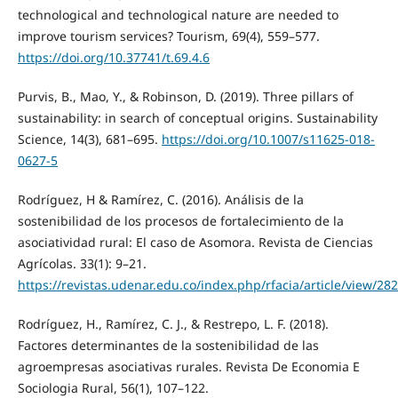
technological and technological nature are needed to
improve tourism services? Tourism, 69(4), 559–577.
https://doi.org/10.37741/t.69.4.6
Purvis, B., Mao, Y., & Robinson, D. (2019). Three pillars of
sustainability: in search of conceptual origins. Sustainability
Science, 14(3), 681–695.
https://doi.org/10.1007/s11625-018-
0627-5
Rodríguez, H & Ramírez, C. (2016). Análisis de la
sostenibilidad de los procesos de fortalecimiento de la
asociatividad rural: El caso de Asomora. Revista de Ciencias
Agrícolas. 33(1): 9–21.
https://revistas.udenar.edu.co/index.php/rfacia/article/view/28
Rodríguez, H., Ramírez, C. J., & Restrepo, L. F. (2018).
Factores determinantes de la sostenibilidad de las
agroempresas asociativas rurales. Revista De Economia E
Sociologia Rural, 56(1), 107–122.