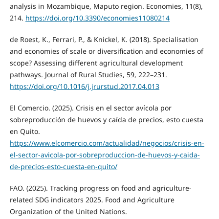
analysis in Mozambique, Maputo region. Economies, 11(8),
214.
https://doi.org/10.3390/economies11080214
de Roest, K., Ferrari, P., & Knickel, K. (2018). Specialisation
and economies of scale or diversification and economies of
scope? Assessing different agricultural development
pathways. Journal of Rural Studies, 59, 222–231.
https://doi.org/10.1016/j.jrurstud.2017.04.013
El Comercio. (2025). Crisis en el sector avícola por
sobreproducción de huevos y caída de precios, esto cuesta
en Quito.
https://www.elcomercio.com/actualidad/negocios/crisis-en-
el-sector-avicola-por-sobreproduccion-de-huevos-y-caida-
de-precios-esto-cuesta-en-quito/
FAO. (2025). Tracking progress on food and agriculture-
related SDG indicators 2025. Food and Agriculture
Organization of the United Nations.