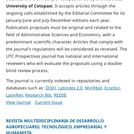
University of Cotopaxi
. It accepts articles through the
ongoing calls established by the Editorial Committee for its
January-June and July-December editions each year.
Publication proposals must be original and related to the
field of Administrative Sciences and Economics, with a
predominant scientific character. Articles that comply with
the journal's regulations will be considered as received. The
UTC Prospectivas journal has national and international
reviewers who will evaluate the proposals using a double-
blind review process.
The journal is currently indexed in repositories and
databases such as:
DOAJ
,
Latindex 2.0
,
Mir@bel
,
Econbiz
,
LatinRev
,
Research Bib
,
REDIB
.
View Journal
Current Issue
REVISTA MULTIDISCIPLINARIA DE DESARROLLO
AGROPECUARIO, TECNOLÓGICO, EMPRESARIAL Y
HUMANISTA.