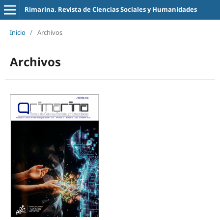
Rimarina. Revista de Ciencias Sociales y Humanidades
Inicio
/
Archivos
Archivos