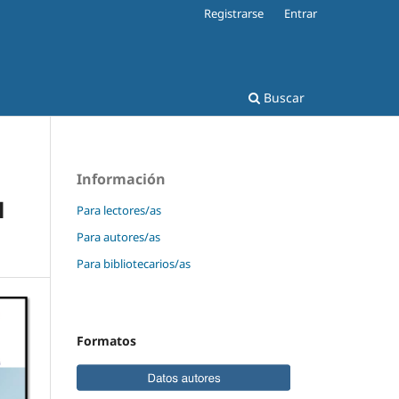
Registrarse
Entrar
Buscar
Información
l
Para lectores/as
Para autores/as
Para bibliotecarios/as
Formatos