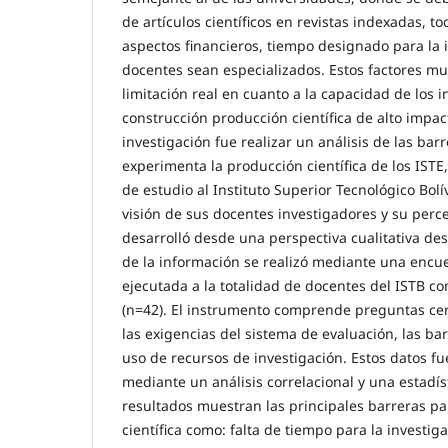
de artículos científicos en revistas indexadas, t
aspectos financieros, tiempo designado para la 
docentes sean especializados. Estos factores mu
limitación real en cuanto a la capacidad de los i
construcción producción científica de alto impact
investigación fue realizar un análisis de las ba
experimenta la producción científica de los ISTE
de estudio al Instituto Superior Tecnológico Bolí
visión de sus docentes investigadores y su perce
desarrolló desde una perspectiva cualitativa desc
de la información se realizó mediante una encu
ejecutada a la totalidad de docentes del ISTB co
(n=42). El instrumento comprende preguntas ce
las exigencias del sistema de evaluación, las bar
uso de recursos de investigación. Estos datos f
mediante un análisis correlacional y una estadíst
resultados muestran las principales barreras p
científica como: falta de tiempo para la investig