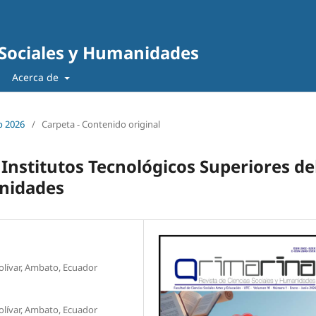
 Sociales y Humanidades
Acerca de
o 2026
/
Carpeta - Contenido original
 Institutos Tecnológicos Superiores de
unidades
olívar, Ambato, Ecuador
olívar, Ambato, Ecuador