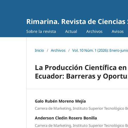
Rimarina. Revista de Ciencias
Sobre la revista
Actual
Archivos
Avisos
Inicio
/
Archivos
/
Vol. 10 Núm. 1 (2026): Enero-juni
La Producción Científica en
Ecuador: Barreras y Oport
Galo Rubén Moreno Mejía
Carrera de Marketing, Instituto Superior Tecnológico B
Anderson Cledin Rosero Bonilla
Carrera de Marketing, Instituto Superior Tecnológico B