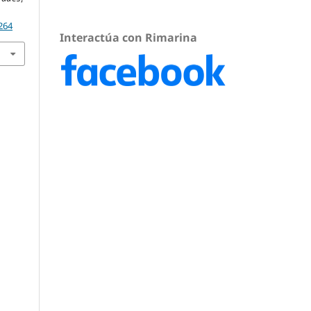
264
Interactúa con Rimarina