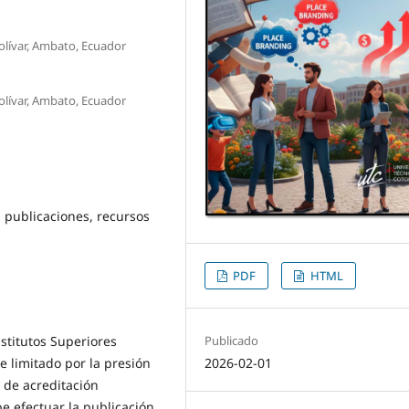
olívar, Ambato, Ecuador
olívar, Ambato, Ecuador
, publicaciones, recursos
PDF
HTML
Publicado
nstitutos Superiores
2026-02-01
e limitado por la presión
l de acreditación
e efectuar la publicación