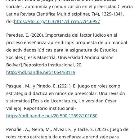
sociales, autonomía y comunicación en el preescolar. Ciencia
Latina Revista Científica Multidisciplinar, 7(4), 1329-1341.
doi:
https://doi.org/10.37811/cl_rcm.v7i4.6957
Paredes, E. (2020). Importancia del factor lúdico en el
proceso enseñanza-aprendizaje: propuesta de un manual
de actividades lúdicas para la asignatura de Estudios
Sociales [Tesis Maestría, Universidad Andina Simón
Bolívar].Repositorio institucional, 20.
http://hdl.handle.net/10644/8119
Pasquel, M., y Pinedo, E. (2021). El juego de roles como
estrategia didáctica en niños de preescolar: Una revisión
sistemática [Tesis de Licenciatura, Universidad César
Vallejo]. Repositorio institucional-
https://hdl.handle.net/20.500.12692/101080
Peñafiel, A., Neira, M., Alvear, F., y Tacle, S. (2023). Juego de
roles como estrategia de enseñanza-aprendizaje para