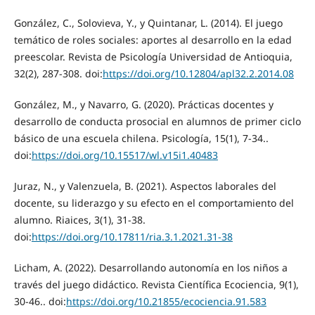
González, C., Solovieva, Y., y Quintanar, L. (2014). El juego
temático de roles sociales: aportes al desarrollo en la edad
preescolar. Revista de Psicología Universidad de Antioquia,
32(2), 287-308. doi:
https://doi.org/10.12804/apl32.2.2014.08
González, M., y Navarro, G. (2020). Prácticas docentes y
desarrollo de conducta prosocial en alumnos de primer ciclo
básico de una escuela chilena. Psicología, 15(1), 7-34..
doi:
https://doi.org/10.15517/wl.v15i1.40483
Juraz, N., y Valenzuela, B. (2021). Aspectos laborales del
docente, su liderazgo y su efecto en el comportamiento del
alumno. Riaices, 3(1), 31-38.
doi:
https://doi.org/10.17811/ria.3.1.2021.31-38
Licham, A. (2022). Desarrollando autonomía en los niños a
través del juego didáctico. Revista Científica Ecociencia, 9(1),
30-46.. doi:
https://doi.org/10.21855/ecociencia.91.583