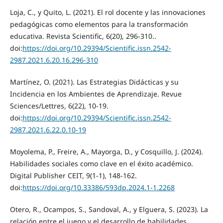
Loja, C., y Quito, L. (2021). El rol docente y las innovaciones
pedagógicas como elementos para la transformación
educativa. Revista Scientific, 6(20), 296-310..
doi:
https://doi.org/10.29394/Scientific.issn.2542-
2987.2021.6.20.16.296-310
Martínez, O. (2021). Las Estrategias Didácticas y su
Incidencia en los Ambientes de Aprendizaje. Revue
Sciences/Lettres, 6(22), 10-19.
doi:
https://doi.org/10.29394/Scientific.issn.2542-
2987.2021.6.22.0.10-19
Moyolema, P., Freire, A., Mayorga, D., y Cosquillo, J. (2024).
Habilidades sociales como clave en el éxito académico.
Digital Publisher CEIT, 9(1-1), 148-162.
doi:
https://doi.org/10.33386/593dp.2024.1-1.2268
Otero, R., Ocampos, S., Sandoval, A., y Elguera, S. (2023). La
relación entre el juego y el desarrollo de habilidades