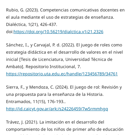
Rubio, G. (2023). Competencias comunicativas docentes en
el aula mediante el uso de estrategias de enseñanza.
Dialéctica, 1(21), 426-437.
doi:
https://doi.org/10.56219/dialctica.v1i21.2326
Sánchez, I., y Carvajal, P. d. (2022). El juego de roles como
estrategia didáctica en el desarrollo de valores en el nivel
inicial [Tesis de Licenciatura, Universidad Técnica de
Ambato]. Repositorio Institucional, 7.
https://repositorio.uta.edu.ec/handle/123456789/34761
Sierra, F., y Mendoza, C. (2024). El juego de rol: Revisión y
una propuesta para la enseñanza de la Historia.
Entramados, 11(15), 176-193..
http://id.caicyt.gov.ar/ark:/s24226459/7w5rmmhgq
Trávez, J. (2021). La imitación en el desarrollo del
comportamiento de los niños de primer año de educación