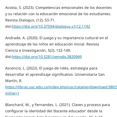
Acosta, S. (2023). Competencias emocionales de los docentes
y su relación con la educación emocional de los estudiantes.
Revista Dialogus, (12), 53-71.
doi:
https://doi.org/10.37594/dialogus.v1i12.1192
Andrade, A. (2020). El juego y su importancia cultural en el
aprendizaje de los niños en educación inicial. Revista
Ciencia e Investigación, 5(2), 132-149.
doi:
https://doi.org/10.5281/zenodo.3820949
Ascencio, L. (2022). El juego de roles, estrategia para
desarrollar el aprendizaje significativo. Universitaria San
Martín, 8.
https://libros.usc.edu.co/index.php/usc/catalog/download/380/
inline=1
Blanchard, M., y Fernandes, L. (2021). Claves y proceso para
configurar la identidad del ‘docente educador’ desde la