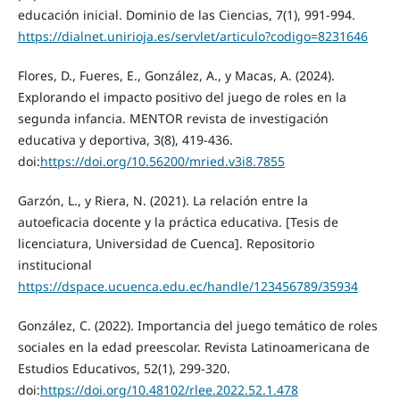
educación inicial. Dominio de las Ciencias, 7(1), 991-994.
https://dialnet.unirioja.es/servlet/articulo?codigo=8231646
Flores, D., Fueres, E., González, A., y Macas, A. (2024).
Explorando el impacto positivo del juego de roles en la
segunda infancia. MENTOR revista de investigación
educativa y deportiva, 3(8), 419-436.
doi:
https://doi.org/10.56200/mried.v3i8.7855
Garzón, L., y Riera, N. (2021). La relación entre la
autoeficacia docente y la práctica educativa. [Tesis de
licenciatura, Universidad de Cuenca]. Repositorio
institucional
https://dspace.ucuenca.edu.ec/handle/123456789/35934
González, C. (2022). Importancia del juego temático de roles
sociales en la edad preescolar. Revista Latinoamericana de
Estudios Educativos, 52(1), 299-320.
doi:
https://doi.org/10.48102/rlee.2022.52.1.478