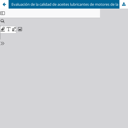
Evaluación de la calidad de aceites lubricantes de motores de la central térmica esmeraldas ii, por ftir