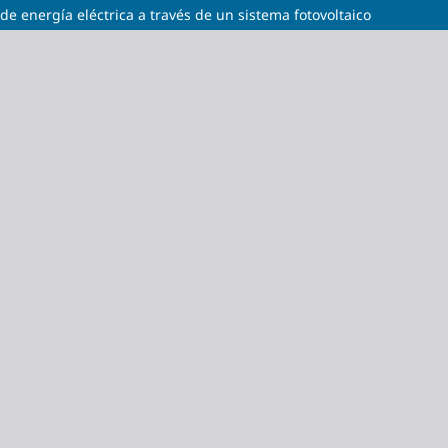
e energía eléctrica a través de un sistema fotovoltaico