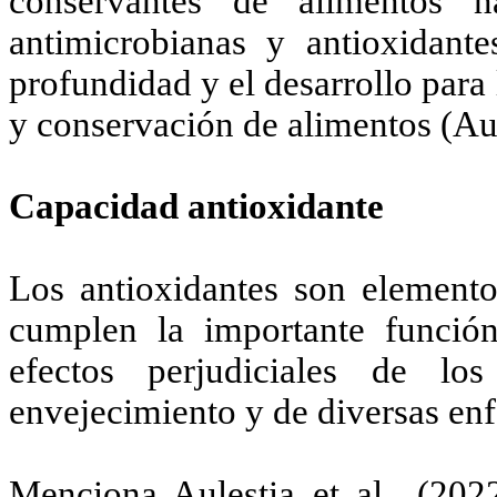
conservantes de alimentos n
antimicrobianas y antioxidante
profundidad y el desarrollo para 
y conservación de alimentos (Aule
Capacidad antioxidante
Los antioxidantes son elemento
cumplen la importante función
efectos perjudiciales de los
envejecimiento y de diversas enf
Menciona Aulestia et al., (2022