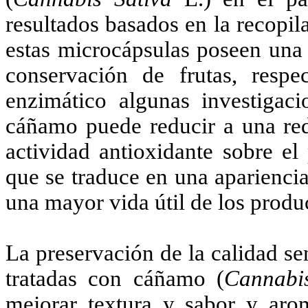
resultados basados en la recopil
estas microcápsulas poseen una s
conservación de frutas, resp
enzimático algunas investigac
cáñamo puede reducir a una red
actividad antioxidante sobre el
que se traduce en una apariencia
una mayor vida útil de los produc
La preservación de la calidad se
tratadas con cáñamo (
Cannabi
mejorar textura y sabor y aro