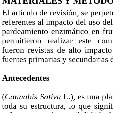
MATERIALES Y MÉTOD
El artículo de revisión, se perp
referentes al impacto del uso de
pardeamiento enzimático en frut
permitieron realizar este com
fueron revistas de alto impact
fuentes primarias y secundarias 
Antecedentes
(
Cannabis Sativa
L.), es una pl
toda su estructura, lo que sign