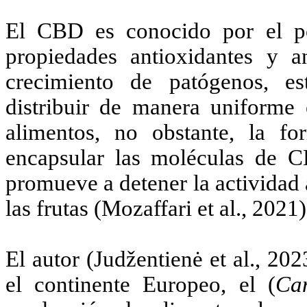
El CBD es conocido por el pos
propiedades antioxidantes y a
crecimiento de patógenos, e
distribuir de manera uniforme 
alimentos, no obstante, la fo
encapsular las moléculas de C
promueve a detener la actividad 
las frutas (Mozaffari et al., 2021)
El autor (Judžentienė et al., 2
el continente Europeo, el (
Ca