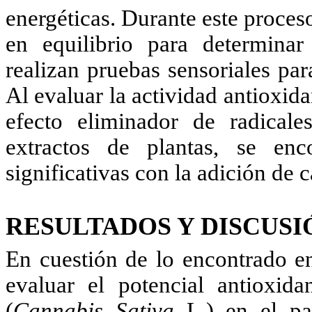
energéticas. Durante este proces
en equilibrio para determinar
realizan pruebas sensoriales par
Al evaluar la actividad antioxid
efecto eliminador de radicale
extractos de plantas, se enco
significativas con la adición de
RESULTADOS Y DISCUSI
En cuestión de lo encontrado en
evaluar el potencial antioxid
(
Cannabis Sativa
L.) en el par