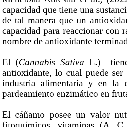
capacidad que tiene una sustanci
de tal manera que un antioxidan
capacidad para reaccionar con rad
nombre de antioxidante termina
El (
Cannabis Sativa
L.) tiene
antioxidante, lo cual puede ser
industria alimentaria y en la 
pardeamiento enzimático en fruta
El cáñamo posee un valor nutr
fitoquímicos, vitaminas (A, C