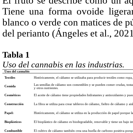
El fruto se describe como un aq
Tiene una forma ovoide ligera
blanco o verde con matices de pú
del perianto (Ángeles et al., 2021
Tabla 1
Uso del cannabis en las industrias.
Usos del cannabis
Textiles
Históricamente, el cáñamo se utilizaba para producir textiles como ropa, 
Las semillas de cáñamo son comestibles y se pueden comer crudas, tostad
Comida
y otros nutrientes.
Cosméticos
El aceite de cáñamo tiene propiedades hidratantes y antioxidantes y pue
Construcción
La fibra se utiliza para crear tableros de cáñamo, fieltro de cáñamo y a
Papel:
Históricamente, el cáñamo se utiliza en la producción de papel porque las
Bioplásticos
El bioplástico de cáñamo es biodegradable, renovable y tiene un bajo i
Combustible
El cultivo de cáñamo también crea una huella de carbono positiva porq