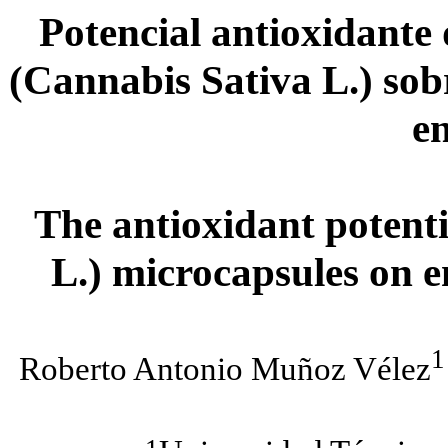
Potencial antioxidante
(Cannabis Sativa L.) sob
en
The antioxidant potent
L.) microcapsules on e
1
Roberto Antonio Muñoz Vélez