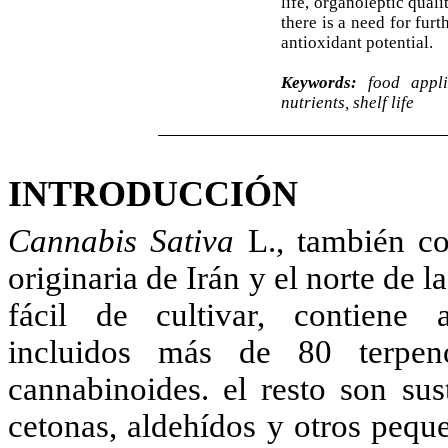
life, organoleptic quali
there is a need for fur
antioxidant potential.
Keywords:
food applic
nutrients, shelf life
INTRODUCCIÓN
Cannabis Sativa
L., también co
originaria de Irán y el norte de l
fácil de cultivar, contiene
incluidos más de 80 terpen
cannabinoides. el resto son sus
cetonas, aldehídos y otros pequ