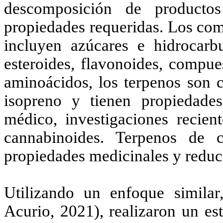
descomposición de producto
propiedades requeridas. Los co
incluyen azúcares e hidrocar
esteroides, flavonoides, compue
aminoácidos, los terpenos son c
isopreno y tienen propiedade
médico, investigaciones recien
cannabinoides. Terpenos de 
propiedades medicinales y reduci
Utilizando un enfoque similar
Acurio, 2021), realizaron un es