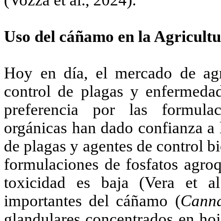
(Vozza et al., 2024).
Uso del cáñamo en la Agricult
Hoy en día, el mercado de agro
control de plagas y enfermedad
preferencia por las formulac
orgánicas han dado confianza a 
de plagas y agentes de control b
formulaciones de fosfatos agro
toxicidad es baja (Vera et al
importantes del cáñamo (
Canna
glandulares concentrados en hoj