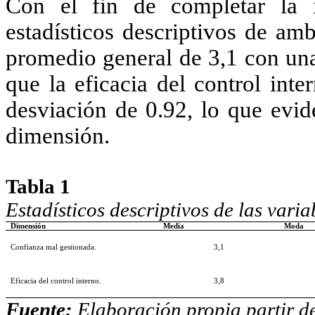
Con el fin de completar la in
estadísticos descriptivos de am
promedio general de 3,1 con una
que la eficacia del control int
desviación de 0.92, lo que evid
dimensión.
Tabla 1
Estadísticos descriptivos de las varia
Dimensión
Media
Moda
Confianza mal gestionada.
3,1
Eficacia del control interno.
3,8
Fuente:
Elaboración propia partir de