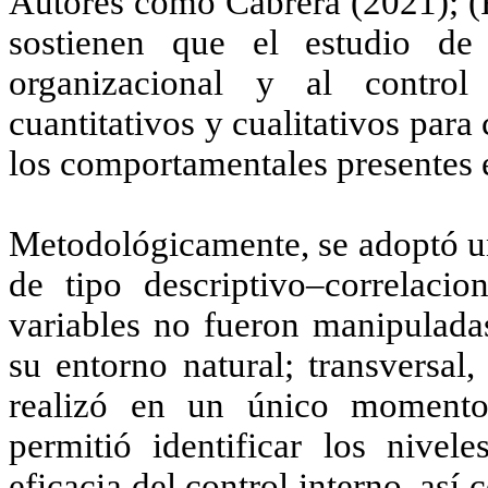
Autores como
Cabrera (2021); (
sostienen que el estudio de 
organizacional y al control
cuantitativos y cualitativos para
los comportamentales presentes e
Metodológicamente, se adoptó un
de tipo descriptivo–correlaci
variables no fueron manipulada
su entorno natural; transversal
realizó en un único momento;
permitió identificar los nive
eficacia del control interno, así 