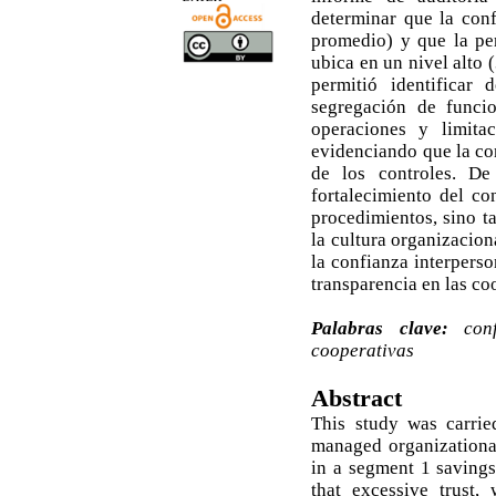
determinar que la con
promedio) y que la per
ubica en un nivel alto 
permitió identificar 
segregación de funci
operaciones y limita
evidenciando que la con
de los controles. De
fortalecimiento del c
procedimientos, sino t
la cultura organizacion
la confianza interperso
transparencia en las co
Palabras clave:
con
cooperativas
Abstract
This study was carri
managed organizational 
in a segment 1 savings
that excessive trust,