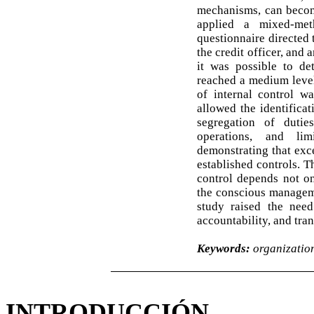
mechanisms, can become
applied a mixed-met
questionnaire directed
the credit officer, and 
it was possible to de
reached a medium level
of internal control w
allowed the identificat
segregation of dutie
operations, and lim
demonstrating that exce
established controls. T
control depends not on
the conscious managemen
study raised the need 
accountability, and tra
Keywords:
organizationa
INTRODUCCIÓN