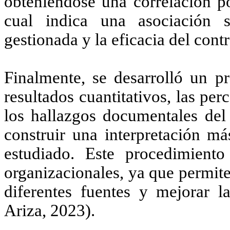
obteniéndose una correlación po
cual indica una asociación s
gestionada y la eficacia del contr
Finalmente, se desarrolló un pr
resultados cuantitativos, las per
los hallazgos documentales del 
construir una interpretación m
estudiado. Este procedimient
organizacionales, ya que permit
diferentes fuentes y mejorar l
Ariza, 2023)
.