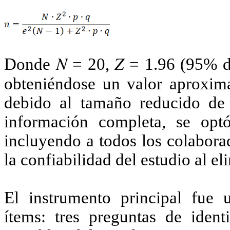
Donde
𝑁
= 20,
𝑍
= 1.96 (95% de
obteniéndose un valor aproxima
debido al tamaño reducido de 
información completa, se optó
incluyendo a todos los colaborad
la confiabilidad del estudio al el
El instrumento principal fue u
ítems: tres preguntas de ident