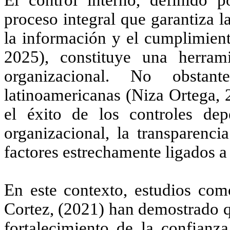
proceso integral que garantiza la
la información y el cumplimie
2025)
, constituye una herrami
organizacional. No obstant
latinoamericanas
(Niza Ortega, 
el éxito de los controles de
organizacional, la transparenci
factores estrechamente ligados a 
En este contexto, estudios co
Cortez, (2021)
han demostrado qu
fortalecimiento de la confianza