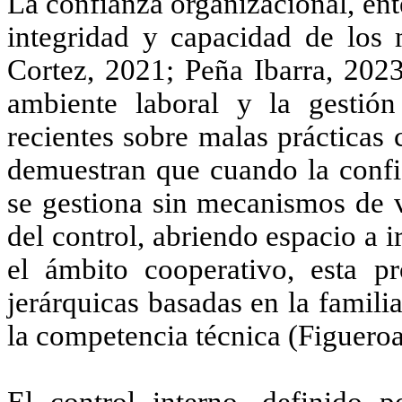
La confianza organizacional, ent
integridad y capacidad de los
Cortez, 2021
;
Peña Ibarra, 2023
ambiente laboral y la gestión 
recientes sobre malas prácticas 
demuestran que cuando la confi
se gestiona sin mecanismos de ve
del control, abriendo espacio a i
el ámbito cooperativo, esta pr
jerárquicas basadas en la famili
la competencia técnica
(Figueroa
El control interno, definid