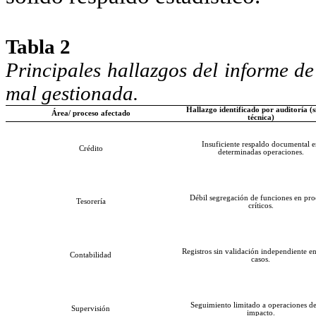
Tabla 2
Principales hallazgos del informe de
mal gestionada.
Hallazgo identificado por auditoría (sí
Área/
proceso afectado
técnica)
Insuficiente respaldo documental 
Crédito
determinadas operaciones.
Débil segregación de funciones en pro
Tesorería
críticos.
Registros sin validación independiente en
Contabilidad
casos.
Seguimiento limitado a operaciones de
Supervisión
impacto.