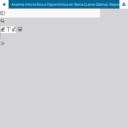
Anemia microcítica e hipocrómica en llama (Lama Glama). Reporte de caso